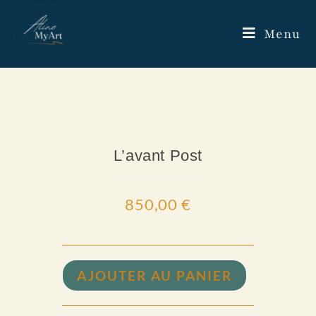
Menu
L’avant Post
850,00
€
AJOUTER AU PANIER