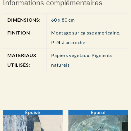
Informations complémentaires
DIMENSIONS:
60 x 80 cm
FINITION
Montage sur caisse americaine,
Prêt à accrocher
MATERIAUX
Papiers vegetaux, Pigments
UTILISÉS:
naturels
Épuisé
Épuisé