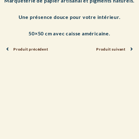
Marqueterie de papier artisanal et pigments naturels.
Une présence douce pour votre intérieur.
50×50 cm avec caisse américaine.
Produit précédent
Produit suivant