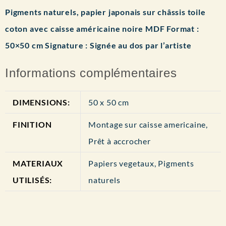
Pigments naturels, papier japonais sur châssis toile
coton avec caisse américaine noire MDF
Format
:
50×50 cm
Signature
: Signée au dos par l’artiste
Informations complémentaires
DIMENSIONS:
50 x 50 cm
FINITION
Montage sur caisse americaine,
Prêt à accrocher
MATERIAUX
Papiers vegetaux, Pigments
UTILISÉS:
naturels