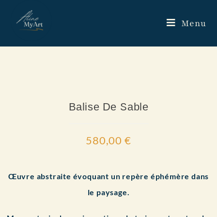
Menu
Balise De Sable
580,00
€
Œuvre abstraite évoquant un repère éphémère dans
le paysage.