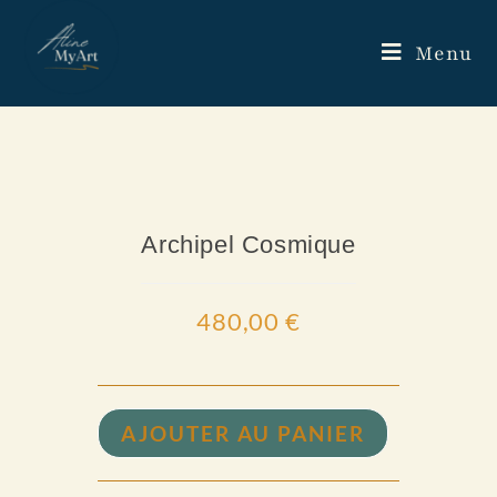
Menu
Archipel Cosmique
480,00
€
AJOUTER AU PANIER