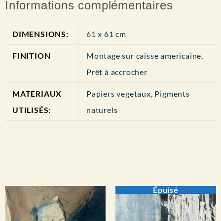
Informations complémentaires
DIMENSIONS:
61 x 61 cm
FINITION
Montage sur caisse americaine,
Prêt à accrocher
MATERIAUX
Papiers vegetaux, Pigments
UTILISÉS:
naturels
Épuisé