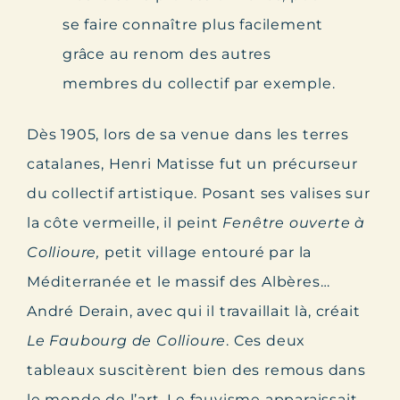
se faire connaître plus facilement
grâce au renom des autres
membres du collectif par exemple.
Dès 1905, lors de sa venue dans les terres
catalanes, Henri Matisse fut un précurseur
du collectif artistique. Posant ses valises sur
la côte vermeille, il peint
Fenêtre ouverte à
Collioure,
petit village entouré par la
Méditerranée et le massif des Albères…
André Derain, avec qui il travaillait là, créait
Le Faubourg de Collioure
. Ces deux
tableaux suscitèrent bien des remous dans
le monde de l’art. Le fauvisme apparaissait